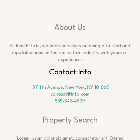
About Us
At Real Estate, we pride ourselves on being a trusted and
reputable name in the real estate industry with years of
experience.
Contact Info
13 Fifth Avenue, New York, NY 101660
contact@info.com
555-345-4599
Property Search
Lorem ipsum dolor sit amet, consectetur elit. Donec