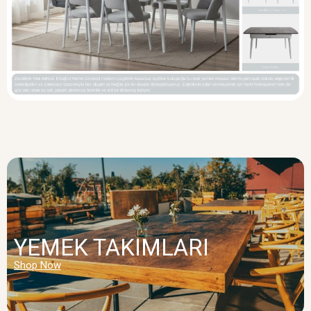
YEMEK TAKIMLARI
Shop Now