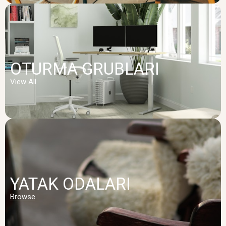
OTURMA GRUBLARI
View All
YATAK ODALARI
Browse